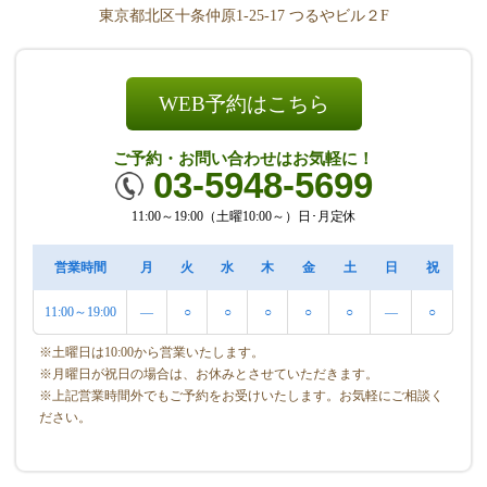
東京都北区十条仲原1-25-17 つるやビル２F
WEB予約はこちら
ご予約・お問い合わせはお気軽に！
03-5948-5699
11:00～19:00（土曜10:00～）日･月定休
営業時間
月
火
水
木
金
土
日
祝
11:00～19:00
―
○
○
○
○
○
―
○
※土曜日は10:00から営業いたします。
※月曜日が祝日の場合は、お休みとさせていただきます。
※上記営業時間外でもご予約をお受けいたします。お気軽にご相談く
ださい。