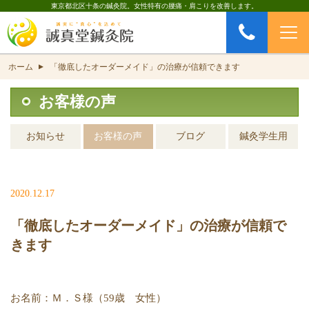
東京都北区十条の鍼灸院。女性特有の腰痛・肩こりを改善します。
お問い合わせ
CONTACT
ホーム
「徹底したオーダーメイド」の治療が信頼できます
▲
お客様の声
お知らせ
お客様の声
ブログ
鍼灸学生用
2020.12.17
「徹底したオーダーメイド」の治療が信頼で
きます
お名前：Ｍ．Ｓ様（59歳 女性）