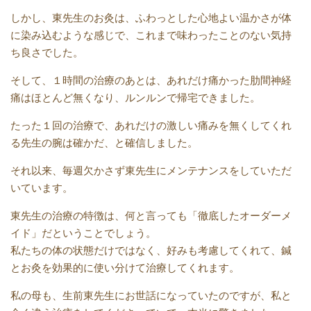
しかし、東先生のお灸は、ふわっとした心地よい温かさが体
に染み込むような感じで、これまで味わったことのない気持
ち良さでした。
そして、１時間の治療のあとは、あれだけ痛かった肋間神経
痛はほとんど無くなり、ルンルンで帰宅できました。
たった１回の治療で、あれだけの激しい痛みを無くしてくれ
る先生の腕は確かだ、と確信しました。
それ以来、毎週欠かさず東先生にメンテナンスをしていただ
いています。
東先生の治療の特徴は、何と言っても「徹底したオーダーメ
イド」だということでしょう。
私たちの体の状態だけではなく、好みも考慮してくれて、鍼
とお灸を効果的に使い分けて治療してくれます。
私の母も、生前東先生にお世話になっていたのですが、私と