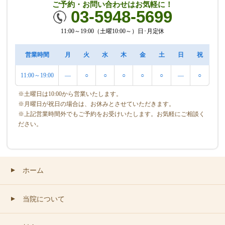
ご予約・お問い合わせはお気軽に！
03-5948-5699
11:00～19:00（土曜10:00～）日･月定休
営業時間
月
火
水
木
金
土
日
祝
11:00～19:00
―
○
○
○
○
○
―
○
※土曜日は10:00から営業いたします。
※月曜日が祝日の場合は、お休みとさせていただきます。
※上記営業時間外でもご予約をお受けいたします。お気軽にご相談く
ださい。
ホーム
▲
当院について
▲