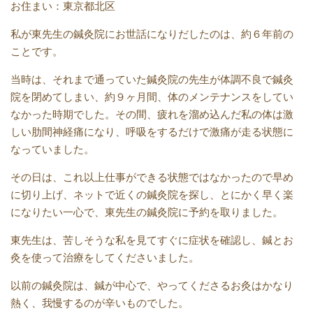
お住まい：東京都北区
私が東先生の鍼灸院にお世話になりだしたのは、約６年前の
ことです。
当時は、それまで通っていた鍼灸院の先生が体調不良で鍼灸
院を閉めてしまい、約９ヶ月間、体のメンテナンスをしてい
なかった時期でした。その間、疲れを溜め込んだ私の体は激
しい肋間神経痛になり、呼吸をするだけで激痛が走る状態に
なっていました。
その日は、これ以上仕事ができる状態ではなかったので早め
に切り上げ、ネットで近くの鍼灸院を探し、とにかく早く楽
になりたい一心で、東先生の鍼灸院に予約を取りました。
東先生は、苦しそうな私を見てすぐに症状を確認し、鍼とお
灸を使って治療をしてくださいました。
以前の鍼灸院は、鍼が中心で、やってくださるお灸はかなり
熱く、我慢するのが辛いものでした。