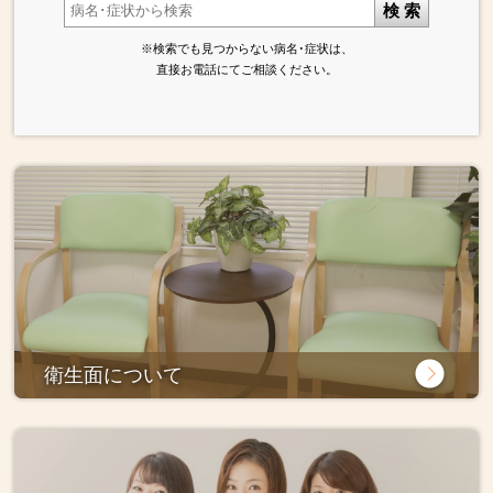
検 索
※検索でも見つからない病名･症状は、
直接お電話にてご相談ください。
衛生面について