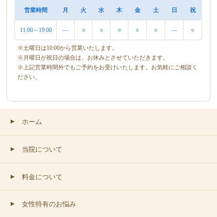
営業時間
月
火
水
木
金
土
日
祝
11:00～19:00
―
○
○
○
○
○
―
○
※土曜日は10:00から営業いたします。
※月曜日が祝日の場合は、お休みとさせていただきます。
※上記営業時間外でもご予約をお受けいたします。お気軽にご相談く
ださい。
ホーム
▲
当院について
▲
料金について
▲
女性特有のお悩み
▲