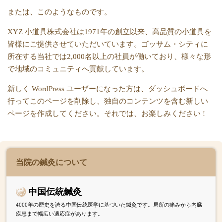
または、このようなものです。
XYZ 小道具株式会社は1971年の創立以来、高品質の小道具を
皆様にご提供させていただいています。ゴッサム・シティに
所在する当社では2,000名以上の社員が働いており、様々な形
で地域のコミュニティへ貢献しています。
新しく WordPress ユーザーになった方は、
ダッシュボード
へ
行ってこのページを削除し、独自のコンテンツを含む新しい
ページを作成してください。それでは、お楽しみください !
当院の鍼灸について
中国伝統鍼灸
4000年の歴史を誇る中国伝統医学に基づいた鍼灸です。局所の痛みから内臓
疾患まで幅広い適応症があります。