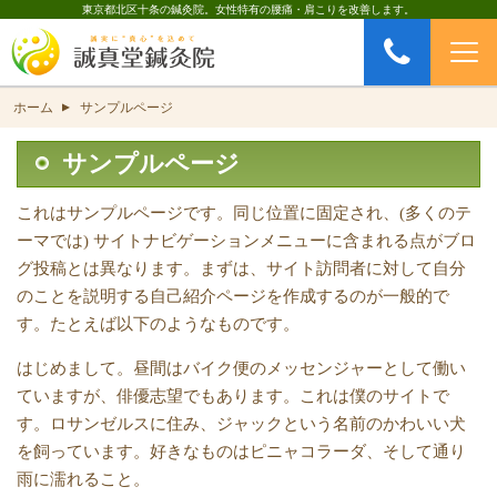
東京都北区十条の鍼灸院。女性特有の腰痛・肩こりを改善します。
お問い合わせ
CONTACT
ホーム
サンプルページ
▲
サンプルページ
これはサンプルページです。同じ位置に固定され、(多くのテ
ーマでは) サイトナビゲーションメニューに含まれる点がブロ
グ投稿とは異なります。まずは、サイト訪問者に対して自分
のことを説明する自己紹介ページを作成するのが一般的で
す。たとえば以下のようなものです。
はじめまして。昼間はバイク便のメッセンジャーとして働い
ていますが、俳優志望でもあります。これは僕のサイトで
す。ロサンゼルスに住み、ジャックという名前のかわいい犬
を飼っています。好きなものはピニャコラーダ、そして通り
雨に濡れること。