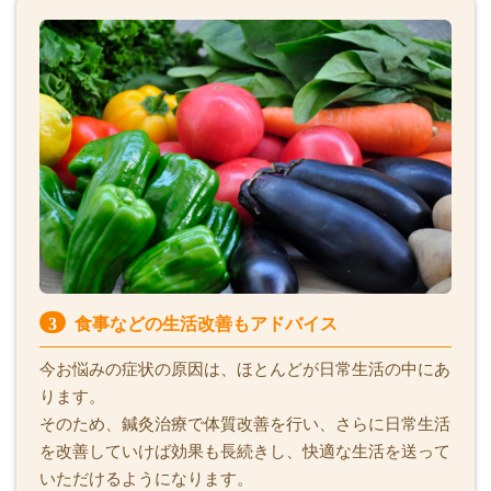
3
食事などの生活改善もアドバイス
今お悩みの症状の原因は、ほとんどが日常生活の中にあ
ります。
そのため、鍼灸治療で体質改善を行い、さらに日常生活
を改善していけば効果も長続きし、快適な生活を送って
いただけるようになります。