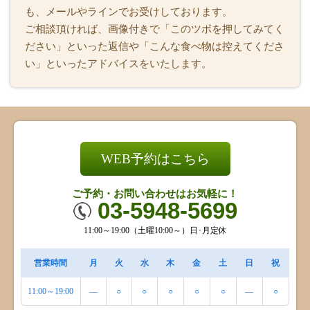
も、メールやラインでお受けしております。
ご相談頂ければ、画像付きで「このツボを押してみてく
ださい」といった返信や「こんな食べ物は控えてくださ
い」といったアドバイスをいたします。
WEB予約はこちら
ご予約・お問い合わせはお気軽に！
03-5948-5699
11:00～19:00（土曜10:00～）日･月定休
営業時間
月
火
水
木
金
土
日
祝
11:00～19:00
―
○
○
○
○
○
―
○