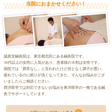
当院におまかせください！
誠真堂鍼灸院は、東京都北区にある鍼灸院です。
30代以上の女性に人気があり、患者様の８割は女性です。
病院では「異常なし」と言われたけど何となく調子が悪い、
疲れているのに眠りが浅くなってきた、そんなお悩みがござ
いましたらご相談ください。
西洋医学では対応できないお悩みを東洋医学の一種である鍼
灸でサポートしています。