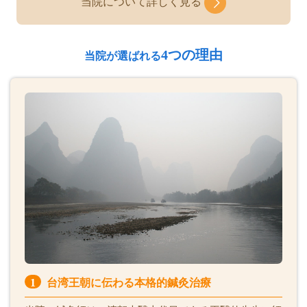
当院について詳しく見る
4つの理由
当院が選ばれる
1
台湾王朝に伝わる本格的鍼灸治療