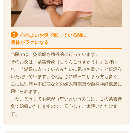
2
心地よいお灸で眠っている間に
身体がラクになる
当院では、灸治療も積極的に行っています。
そのお灸は「紫雲膏灸（しうんこうきゅう）」と呼ば
れ、「温泉に入っているみたいに気持ち良い」と好評を
いただいています。心地よさに眠ってしまう方も多く、
主に生理痛や不妊症などの婦人科疾患や自律神経疾患に
用いられます。
また、どうしても鍼がコワいという方には、この紫雲膏
灸で治療いたしますので、安心してご来院いただけま
す。