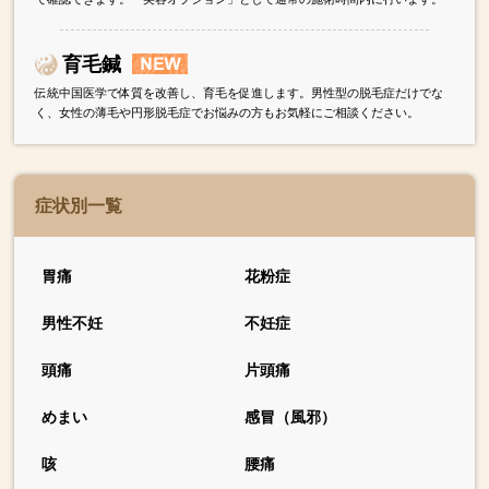
育毛鍼
伝統中国医学で体質を改善し、育毛を促進します。男性型の脱毛症だけでな
く、女性の薄毛や円形脱毛症でお悩みの方もお気軽にご相談ください。
症状別一覧
胃痛
花粉症
男性不妊
不妊症
頭痛
片頭痛
めまい
感冒（風邪）
咳
腰痛