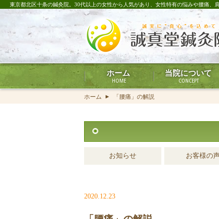
東京都北区十条の鍼灸院。30代以上の女性から人気があり、女性特有の悩みや腰痛、
ホーム
当院について
HOME
CONCEPT
ホーム
「腰痛」の解説
▲
お知らせ
お客様の
2020.12.23
「腰痛」の解説