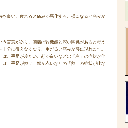
持ち良い、疲れると痛みが悪化する、横になると痛みが
いう言葉があり、腰痛は腎機能と深い関係があると考え
を十分に養えなくなり、重だるい痛みが腰に現れます。
）は、手足が冷たい、顔が白いなどの「寒」の症状が伴
）は、手足が熱い、顔が赤いなどの「熱」の症状が伴な