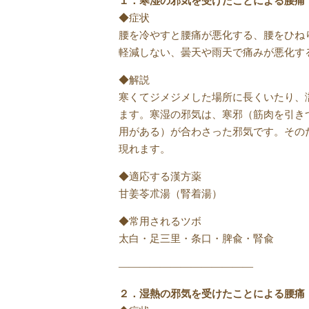
１．寒湿の邪気を受けたことによる腰痛
◆症状
腰を冷やすと腰痛が悪化する、腰をひね
軽減しない、曇天や雨天で痛みが悪化す
◆解説
寒くてジメジメした場所に長くいたり、
ます。寒湿の邪気は、寒邪（筋肉を引き
用がある）が合わさった邪気です。その
現れます。
◆適応する漢方薬
甘姜苓朮湯（腎着湯）
◆常用されるツボ
太白・足三里・条口・脾兪・腎兪
—————————————
２．湿熱の邪気を受けたことによる腰痛