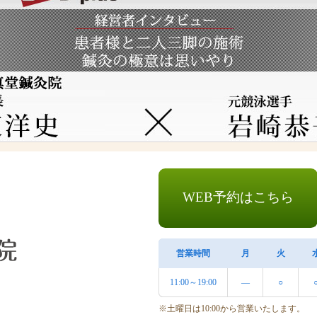
WEB予約はこちら
営業時間
月
火
11:00～19:00
―
○
※土曜日は10:00から営業いたします。