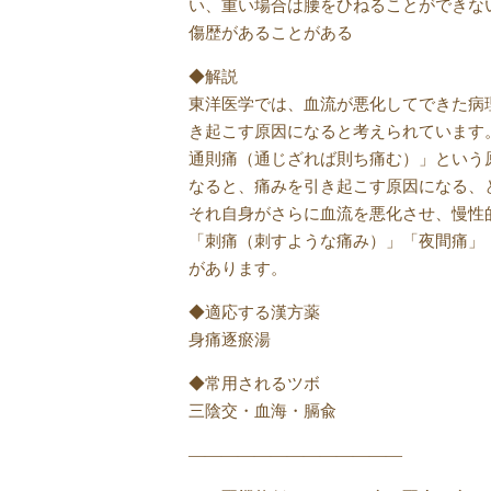
い、重い場合は腰をひねることができな
傷歴があることがある
◆解説
東洋医学では、血流が悪化してできた病
き起こす原因になると考えられています
通則痛（通じざれば則ち痛む）」という
なると、痛みを引き起こす原因になる、
それ自身がさらに血流を悪化させ、慢性
「刺痛（刺すような痛み）」「夜間痛」
があります。
◆適応する漢方薬
身痛逐瘀湯
◆常用されるツボ
三陰交・血海・膈兪
—————————————