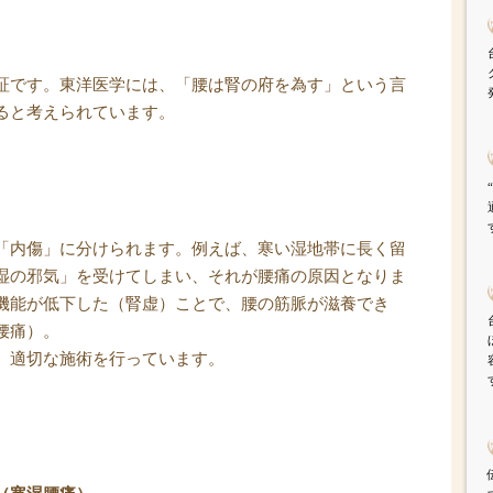
証です。東洋医学には、「腰は腎の府を為す」という言
ると考えられています。
「内傷」に分けられます。例えば、寒い湿地帯に長く留
湿の邪気」を受けてしまい、それが腰痛の原因となりま
機能が低下した（腎虚）ことで、腰の筋脈が滋養でき
腰痛）。
、適切な施術を行っています。