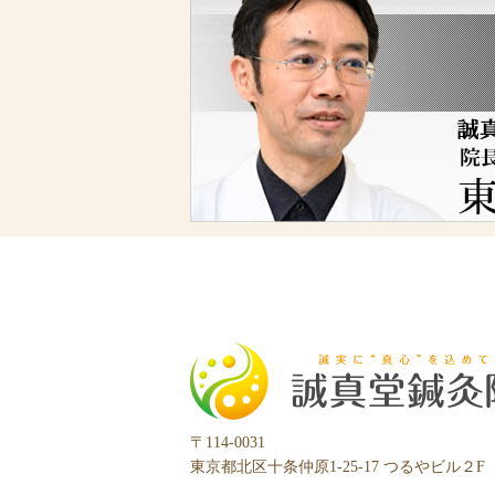
〒114-0031
東京都北区十条仲原1-25-17 つるやビル２F