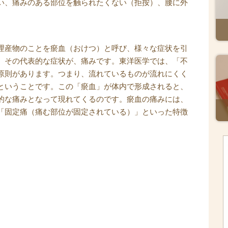
い、痛みのある部位を触られたくない（拒按）、腰に外
理産物のことを瘀血（おけつ）と呼び、様々な症状を引
。その代表的な症状が、痛みです。東洋医学では、「不
原則があります。つまり、流れているものが流れにくく
ということです。この「瘀血」が体内で形成されると、
的な痛みとなって現れてくるのです。瘀血の痛みには、
「固定痛（痛む部位が固定されている）」といった特徴