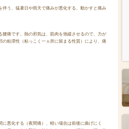
を伴う、猛暑日や雨天で痛みが悪化する、動かすと痛み
る腰痛です。熱の邪気は、筋肉を弛緩させるので、力が
邪の粘滞性（粘っこく一ヵ所に留まる性質）により、痛
間に悪化する（夜間痛）、軽い場合は前後に曲げにく