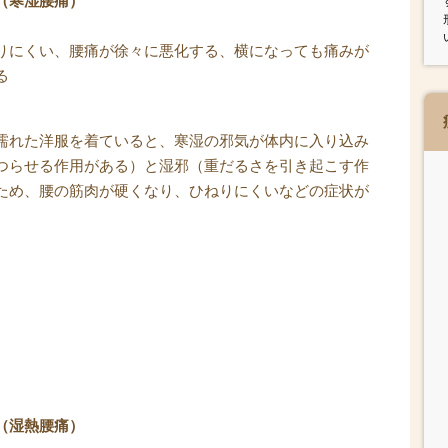
（寒湿腰痛）
りにくい、腰痛が徐々に悪化する、横になっても痛みが
る
濡れた洋服を着ていると、寒湿の邪気が体内に入り込み
つらせる作用がある）と湿邪（重だるさを引き起こす作
ため、腰の筋肉が硬くなり、ひねりにくいなどの症状が
（湿熱腰痛）