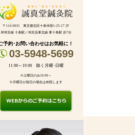
〒114-0031 東京都北区十条仲原1-25-17 2F
JR埼京線 十条駅／JR京浜東北線 東十条駅 歩7分
ご予約･お問い合わせはお気軽に！
03-5948-5699
11:00～19:00 除く月曜･日曜
※土曜日のみ10:00～
※月曜日が祝日の場合は休院します