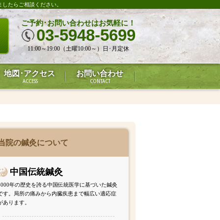
ましたらご相談ください。
ご予約･お問い合わせはお気軽に！
03-5948-5699
11:00～19:00（土曜10:00～）日･月定休
地図･アクセス
お問い合わせ
ACCESS
CONTACT
当院の鍼灸について
中国伝統鍼灸
4000年の歴史を誇る中国伝統医学に基づいた鍼灸
です。局所の痛みから内臓疾患まで幅広い適応症
があります。