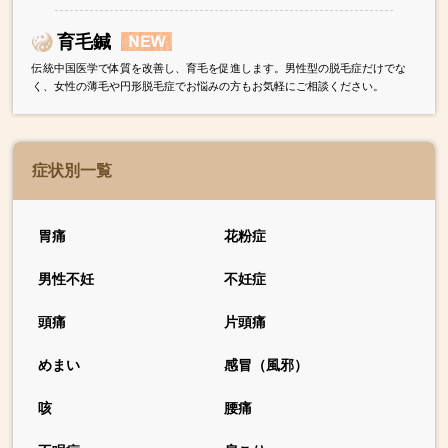
育毛鍼
伝統中国医学で体質を改善し、育毛を促進します。男性型の脱毛症だけでな
く、女性の薄毛や円形脱毛症でお悩みの方もお気軽にご相談ください。
症状別一覧
胃痛
花粉症
男性不妊
不妊症
頭痛
片頭痛
めまい
感冒（風邪）
咳
腰痛