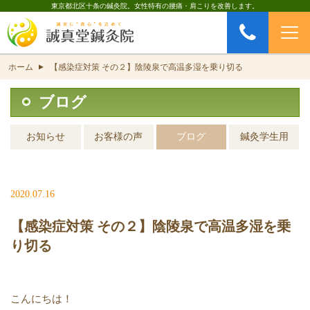
東京都北区十条の鍼灸院。女性特有の腰痛・肩こりを改善します。
お問い合わせ
CONTACT
ホーム
【感染症対策 その２】陰陵泉で高温多湿を乗り切る
▲
ブログ
お知らせ
お客様の声
ブログ
鍼灸学生用
2020.07.16
【感染症対策 その２】陰陵泉で高温多湿を乗
り切る
こんにちは！