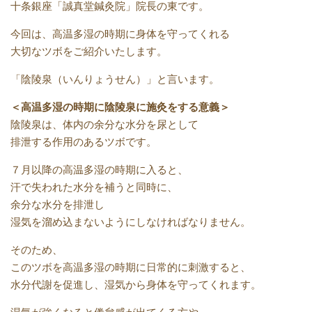
十条銀座「誠真堂鍼灸院」院長の東です。
今回は、高温多湿の時期に身体を守ってくれる
大切なツボをご紹介いたします。
「陰陵泉（いんりょうせん）」と言います。
＜高温多湿の時期に陰陵泉に施灸をする意義＞
陰陵泉は、体内の余分な水分を尿として
排泄する作用のあるツボです。
７月以降の高温多湿の時期に入ると、
汗で失われた水分を補うと同時に、
余分な水分を排泄し
湿気を溜め込まないようにしなければなりません。
そのため、
このツボを高温多湿の時期に日常的に刺激すると、
水分代謝を促進し、湿気から身体を守ってくれます。