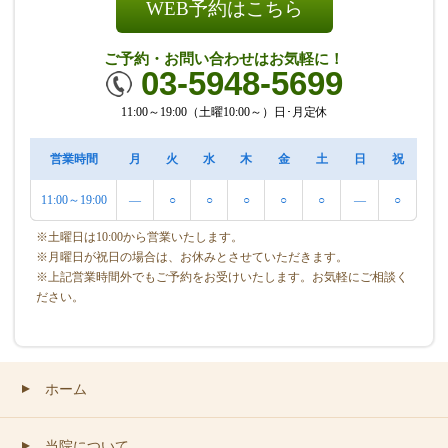
WEB予約はこちら
ご予約・お問い合わせはお気軽に！
03-5948-5699
11:00～19:00（土曜10:00～）日･月定休
営業時間
月
火
水
木
金
土
日
祝
11:00～19:00
―
○
○
○
○
○
―
○
※土曜日は10:00から営業いたします。
※月曜日が祝日の場合は、お休みとさせていただきます。
※上記営業時間外でもご予約をお受けいたします。お気軽にご相談く
ださい。
ホーム
▲
当院について
▲