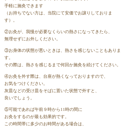
手軽に施灸できます
（お持ちでない方は、当院にて安価でお譲りしておりま
す）。
②お灸が、我慢が必要なくらいの熱さになってきたら、
無理せずにお外しください。
③お身体の状態が悪いときは、熱さを感じないこともありま
す。
その際は、熱さを感じるまで何回か施灸を続けてください。
④お灸を外す際は、台座が熱くなっておりますので、
お気をつけください。
灰皿などの受け皿をそばに置いた状態で外すと、
良いでしょう。
⑤可能であれば午前９時から11時の間に
お灸をするのが最も効果的です。
この時間帯に多少のお時間がある場合は、